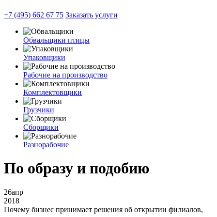
+7 (495) 662 67 75
Заказать услуги
Обвальщики птицы
Упаковщики
Рабочие на производство
Комплектовщики
Грузчики
Сборщики
Разнорабочие
По образу и подобию
26
апр
2018
Почему бизнес принимает решения об открытии филиалов,