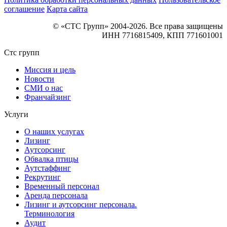
соглашение
Карта сайта
© «СТС Групп» 2004-2026. Все права защищены
ИНН 7716815409, КПП 771601001
Стс групп
Миссия и цель
Новости
СМИ о нас
Франчайзинг
Услуги
О наших услугах
Лизинг
Аутсорсинг
Обвалка птицы
Аутстаффинг
Рекрутинг
Временный персонал
Аренда персонала
Лизинг и аутсорсинг персонала.
Терминология
Аудит