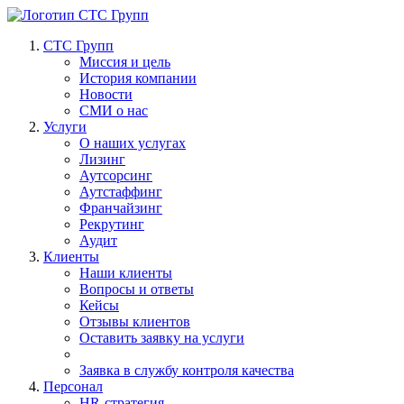
СТС Групп
Миссия и цель
История компании
Новости
СМИ о нас
Услуги
О наших услугах
Лизинг
Аутсорсинг
Аутстаффинг
Франчайзинг
Рекрутинг
Аудит
Клиенты
Наши клиенты
Вопросы и ответы
Кейсы
Отзывы клиентов
Оставить заявку на услуги
Заявка в службу контроля качества
Персонал
HR-стратегия