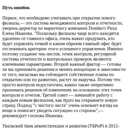
Путь ошибок
Первое, что необходимо учитывать при открытии нового
филиала,— это система менеджмента контроля и отчетности,
уверена директор по маркетингу компании Domino's Pizza
Елена Иванова. "Поскольку филиалы чаще всего находятся
удаленно от главного офиса, очень важно продумать, кто
будет управлять точкой и каким образом главный офис будет
отслеживать критерии этого успешного управления. Именно
поэтому создание чек-листов, точек контроля, регулярной
системы отчетности и контрольных проверок являются
ключевыми параметрами. Второй важный фактор — готовы
ли вы принимать решения и менять концепцию в зависимости
от того, насколько вы соблюдаете собственные планы по
открытию или по развитию, растет ли выручка. Потому что
просто контроля недостаточно, важно также оперативно
принимать решения об изменениях на основании этих точек
контроля и отчетов. Третий совет — начинайте работу с
каждым новым филиалом, как будто вы открываете новую
страну. Подход "с чистого листа" очень освежает взгляд на
вещи и помогает увидеть ситуацию со стороны",—
рекомендует госпожа Иванова.
Уральский банк реконструкции и развития (УБРиР) в 2012-