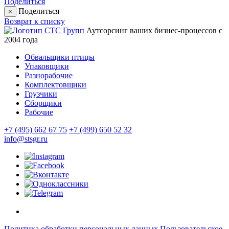
Поделиться
Поделиться
×
Возврат к списку
Аутсорсинг ваших бизнес-процессов с
2004 года
Обвальщики птицы
Упаковщики
Разнорабочие
Комплектовщики
Грузчики
Сборщики
Рабочие
+7 (495) 662 67 75
+7 (499) 650 52 32
info@stsgr.ru
Политика обработки персональных данных
Пользовательское