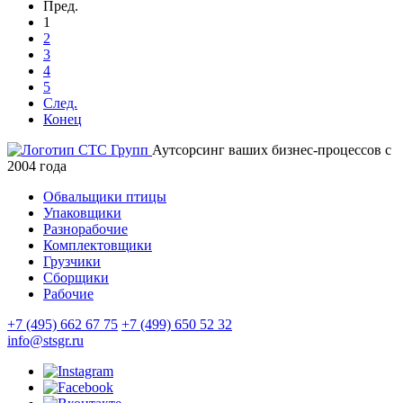
Пред.
1
2
3
4
5
След.
Конец
Аутсорсинг ваших бизнес-процессов с
2004 года
Обвальщики птицы
Упаковщики
Разнорабочие
Комплектовщики
Грузчики
Сборщики
Рабочие
+7 (495) 662 67 75
+7 (499) 650 52 32
info@stsgr.ru