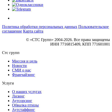
Политика обработки персональных данных
Пользовательское
соглашение
Карта сайта
© «СТС Групп» 2004-2026. Все права защищены
ИНН 7716815409, КПП 771601001
Стс групп
Миссия и цель
Новости
СМИ о нас
Франчайзинг
Услуги
О наших услугах
Лизинг
Аутсорсинг
Обвалка птицы
Аутстаффинг