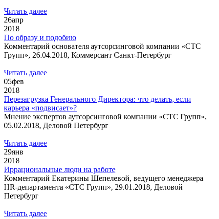
Читать далее
26
апр
2018
По образу и подобию
Комментарий основателя аутсорсинговой компании «СТС
Групп», 26.04.2018, Коммерсант Санкт-Петербург
Читать далее
05
фев
2018
Перезагрузка Генерального Директора: что делать, если
карьера «подвисает»?
Мнение экспертов аутсорсинговой компании «СТС Групп»,
05.02.2018, Деловой Петербург
Читать далее
29
янв
2018
Иррациональные люди на работе
Комментарий Екатерины Шепелевой, ведущего менеджера
HR-департамента «СТС Групп», 29.01.2018, Деловой
Петербург
Читать далее