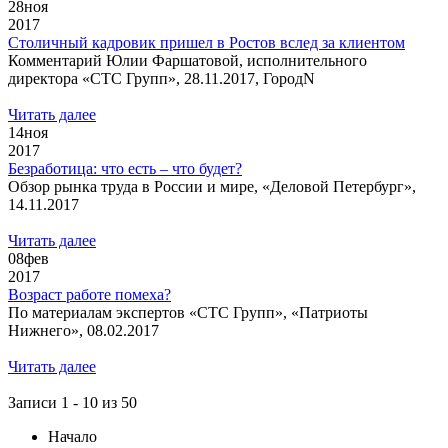
28
ноя
2017
Столичный кадровик пришел в Ростов вслед за клиентом
Комментарий Юлии Фаршатовой, исполнительного
директора «СТС Групп», 28.11.2017, ГородN
Читать далее
14
ноя
2017
Безработица: что есть – что будет?
Обзор рынка труда в России и мире, «Деловой Петербург»,
14.11.2017
Читать далее
08
фев
2017
Возраст работе помеха?
По материалам экспертов «СТС Групп», «Патриоты
Нижнего», 08.02.2017
Читать далее
Записи 1 - 10 из 50
Начало