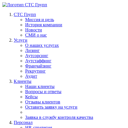
СТС Групп
Миссия и цель
История компании
Новости
СМИ о нас
Услуги
О наших услугах
Лизинг
Аутсорсинг
Аутстаффинг
Франчайзинг
Рекрутинг
Аудит
Клиенты
Наши клиенты
Вопросы и ответы
Кейсы
Отзывы клиентов
Оставить заявку на услуги
Заявка в службу контроля качества
Персонал
HR-стратегия