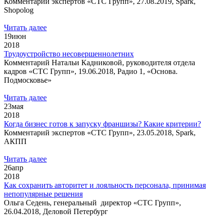
Комментарий экспертов «СТС Групп», 27.08.2019, Spark,
Shopolog
Читать далее
19
июн
2018
Трудоустройство несовершеннолетних
Комментарий Натальи Кадниковой, руководителя отдела
кадров «СТС Групп», 19.06.2018, Радио 1, «Основа.
Подмосковье»
Читать далее
23
мая
2018
Когда бизнес готов к запуску франшизы? Какие критерии?
Комментарий экспертов «СТС Групп», 23.05.2018, Spark,
АКПП
Читать далее
26
апр
2018
Как сохранить авторитет и лояльность персонала, принимая
непопулярные решения
Ольга Седень, генеральный директор «СТС Групп»,
26.04.2018, Деловой Петербург