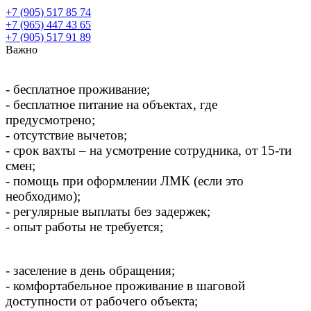
+7 (905) 517 85 74
+7 (965) 447 43 65
+7 (905) 517 91 89
Важно
- бесплатное проживание;
- бесплатное питание на объектах, где
предусмотрено;
- отсутствие вычетов;
- срок вахты – на усмотрение сотрудника, от 15-ти
смен;
- помощь при оформлении ЛМК (если это
необходимо);
- регулярные выплаты без задержек;
- опыт работы не требуется;
- заселение в день обращения;
- комфортабельное проживание в шаговой
доступности от рабочего объекта;