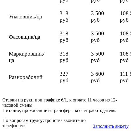
318
3 500
108 
Упаковщик/ца
руб
руб
руб
318
3 500
108 
Фасовщик/ца
руб
руб
руб
Маркировщик/
318
3 500
108 
ца
руб
руб
руб
327
3 600
111 
Разнорабочий
руб
руб
руб
Ставки на руки при графике 6/1, к оплате 11 часов из 12-
часовой смены.
Питание, проживание и трансфер - за счет работодателя.
По вопросам трудоустройства звоните по
телефонам:
Заполнить анкету