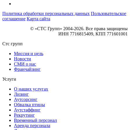
Политика обработки персональных данных
Пользовательское
соглашение
Карта сайта
© «СТС Групп» 2004-2026. Все права защищены
ИНН 7716815409, КПП 771601001
Стс групп
Миссия и цель
Новости
СМИ о нас
Франчайзинг
Услуги
О наших услугах
Лизинг
Аутсорсинг
Обвалка птицы
Аутстаффинг
Рекрутинг
Временный персонал
Аренда персонала