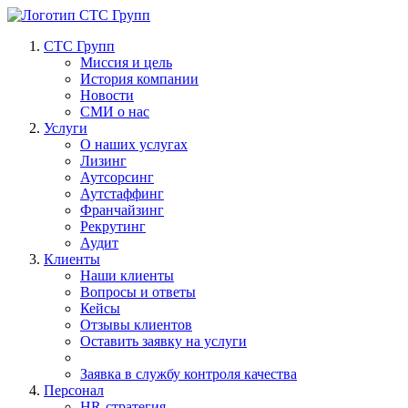
СТС Групп
Миссия и цель
История компании
Новости
СМИ о нас
Услуги
О наших услугах
Лизинг
Аутсорсинг
Аутстаффинг
Франчайзинг
Рекрутинг
Аудит
Клиенты
Наши клиенты
Вопросы и ответы
Кейсы
Отзывы клиентов
Оставить заявку на услуги
Заявка в службу контроля качества
Персонал
HR-стратегия