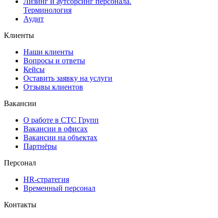
Лизинг и аутсорсинг персонала.
Терминология
Аудит
Клиенты
Наши клиенты
Вопросы и ответы
Кейсы
Оставить заявку на услуги
Отзывы клиентов
Вакансии
О работе в СТС Групп
Вакансии в офисах
Вакансии на объектах
Партнёры
Персонал
HR-стратегия
Временный персонал
Контакты