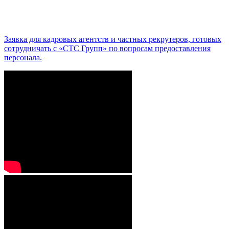
Заявка для кадровых агентств и частных рекрутеров, готовых
сотрудничать с «СТС Групп» по вопросам предоставления
персонала.