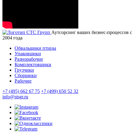
Аутсорсинг ваших бизнес-процессов с
2004 года
Обвальщики птицы
Упаковщики
Разнорабочие
Комплектовщики
Грузчики
Сборщики
Рабочие
+7 (495) 662 67 75
+7 (499) 650 52 32
info@stsgr.ru