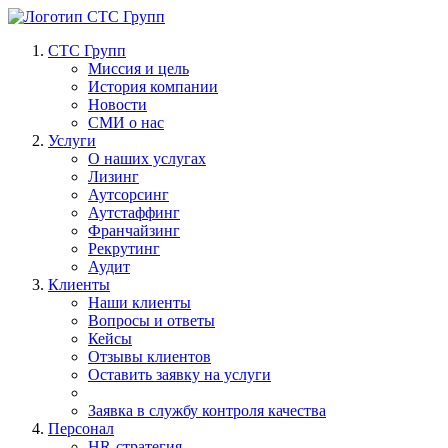
СТС Групп
Миссия и цель
История компании
Новости
СМИ о нас
Услуги
О наших услугах
Лизинг
Аутсорсинг
Аутстаффинг
Франчайзинг
Рекрутинг
Аудит
Клиенты
Наши клиенты
Вопросы и ответы
Кейсы
Отзывы клиентов
Оставить заявку на услуги
Заявка в службу контроля качества
Персонал
HR-стратегия