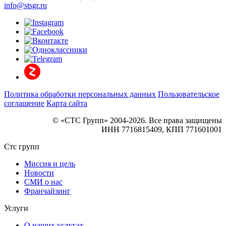
info@stsgr.ru
Политика обработки персональных данных
Пользовательское
соглашение
Карта сайта
© «СТС Групп» 2004-2026. Все права защищены
ИНН 7716815409, КПП 771601001
Стс групп
Миссия и цель
Новости
СМИ о нас
Франчайзинг
Услуги
О наших услугах