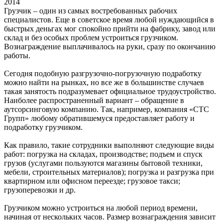
2014
Грузчик – один из самых востребованных рабочих
специалистов. Еще в советское время любой нуждающийся в
быстрых деньгах мог спокойно прийти на фабрику, завод или
склад и без особых проблем устроиться грузчиком.
Вознаграждение выплачивалось на руки, сразу по окончанию
работы.
Сегодня подобную разгрузочно-погрузочную подработку
можно найти на рынках, но все же в большинстве случаев
такая занятость подразумевает официальное трудоустройство.
Наиболее распространенный вариант – обращение в
аутсорсинговую компанию. Так, например, компания «СТС
Групп» любому обратившемуся предоставляет работу и
подработку грузчиком.
Как правило, такие сотрудники выполняют следующие виды
работ: погрузка на складах, производстве; подъем и спуск
грузов (услугами пользуются магазины бытовой техники,
мебели, строительных материалов); погрузка и разгрузка при
квартирном или офисном переезде; грузовое такси;
грузоперевозки и др.
Грузчиком можно устроиться на любой период времени,
начиная от нескольких часов. Размер вознаграждения зависит