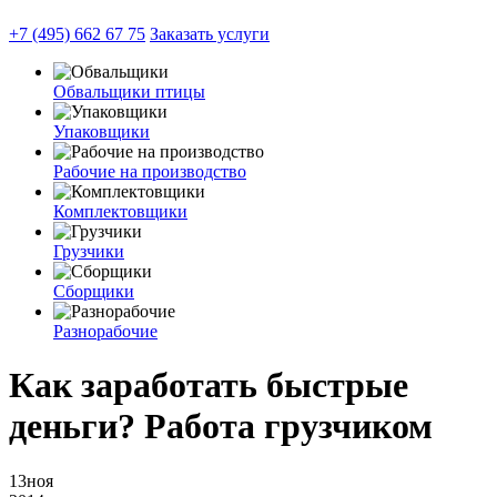
+7 (495) 662 67 75
Заказать услуги
Обвальщики птицы
Упаковщики
Рабочие на производство
Комплектовщики
Грузчики
Сборщики
Разнорабочие
Как заработать быстрые
деньги? Работа грузчиком
13
ноя