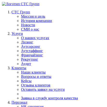
СТС Групп
Миссия и цель
История компании
Новости
СМИ о нас
Услуги
О наших услугах
Лизинг
Аутсорсинг
Аутстаффинг
Франчайзинг
Рекрутинг
Аудит
Клиенты
Наши клиенты
Вопросы и ответы
Кейсы
Отзывы клиентов
Оставить заявку на услуги
Заявка в службу контроля качества
Персонал
HR-стратегия