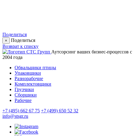
Поделиться
Поделиться
×
Возврат к списку
Аутсорсинг ваших бизнес-процессов с
2004 года
Обвальщики птицы
Упаковщики
Разнорабочие
Комплектовщики
Грузчики
Сборщики
Рабочие
+7 (495) 662 67 75
+7 (499) 650 52 32
info@stsgr.ru