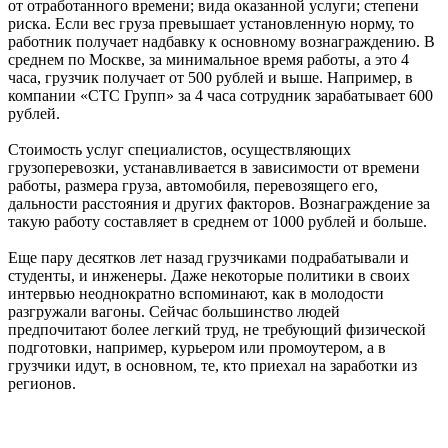
от отработанного времени; вида оказанной услуги; степени
риска. Если вес груза превышает установленную норму, то
работник получает надбавку к основному вознаграждению. В
среднем по Москве, за минимальное время работы, а это 4
часа, грузчик получает от 500 рублей и выше. Например, в
компании «СТС Групп» за 4 часа сотрудник зарабатывает 600
рублей.
Стоимость услуг специалистов, осуществляющих
грузоперевозки, устанавливается в зависимости от времени
работы, размера груза, автомобиля, перевозящего его,
дальности расстояния и других факторов. Вознаграждение за
такую работу составляет в среднем от 1000 рублей и больше.
Еще пару десятков лет назад грузчиками подрабатывали и
студенты, и инженеры. Даже некоторые политики в своих
интервью неоднократно вспоминают, как в молодости
разгружали вагоны. Сейчас большинство людей
предпочитают более легкий труд, не требующий физической
подготовки, например, курьером или промоутером, а в
грузчики идут, в основном, те, кто приехал на заработки из
регионов.