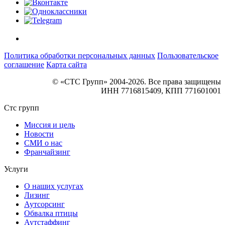
Политика обработки персональных данных
Пользовательское
соглашение
Карта сайта
© «СТС Групп» 2004-2026. Все права защищены
ИНН 7716815409, КПП 771601001
Стс групп
Миссия и цель
Новости
СМИ о нас
Франчайзинг
Услуги
О наших услугах
Лизинг
Аутсорсинг
Обвалка птицы
Аутстаффинг