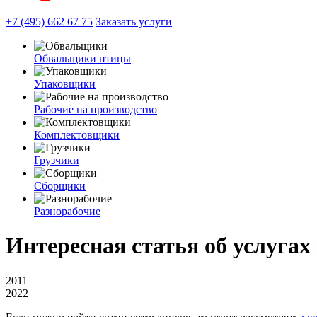
+7 (495) 662 67 75
Заказать услуги
Обвальщики птицы
Упаковщики
Рабочие на производство
Комплектовщики
Грузчики
Сборщики
Разнорабочие
Интересная статья об услуга
20
11
2022