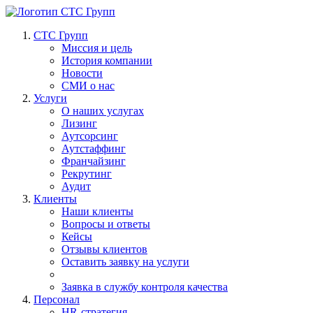
СТС Групп
Миссия и цель
История компании
Новости
СМИ о нас
Услуги
О наших услугах
Лизинг
Аутсорсинг
Аутстаффинг
Франчайзинг
Рекрутинг
Аудит
Клиенты
Наши клиенты
Вопросы и ответы
Кейсы
Отзывы клиентов
Оставить заявку на услуги
Заявка в службу контроля качества
Персонал
HR-стратегия