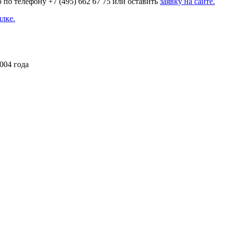
по телефону +7 (495) 662 67 75 или оставить
заявку на сайте.
ылке.
004 года