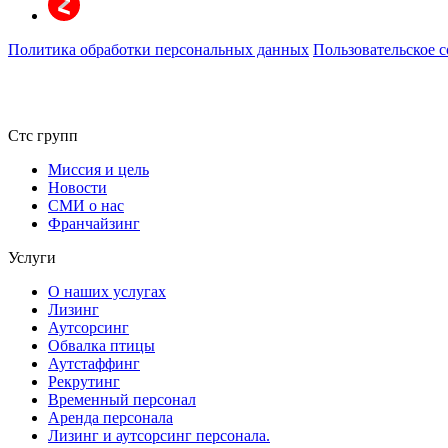
Политика обработки персональных данных
Пользовательское 
Стс групп
Миссия и цель
Новости
СМИ о нас
Франчайзинг
Услуги
О наших услугах
Лизинг
Аутсорсинг
Обвалка птицы
Аутстаффинг
Рекрутинг
Временный персонал
Аренда персонала
Лизинг и аутсорсинг персонала.