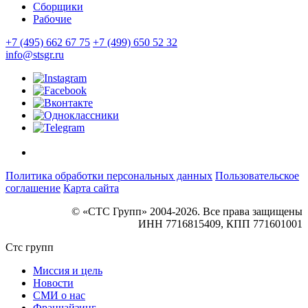
Сборщики
Рабочие
+7 (495) 662 67 75
+7 (499) 650 52 32
info@stsgr.ru
Политика обработки персональных данных
Пользовательское
соглашение
Карта сайта
© «СТС Групп» 2004-2026. Все права защищены
ИНН 7716815409, КПП 771601001
Стс групп
Миссия и цель
Новости
СМИ о нас
Франчайзинг