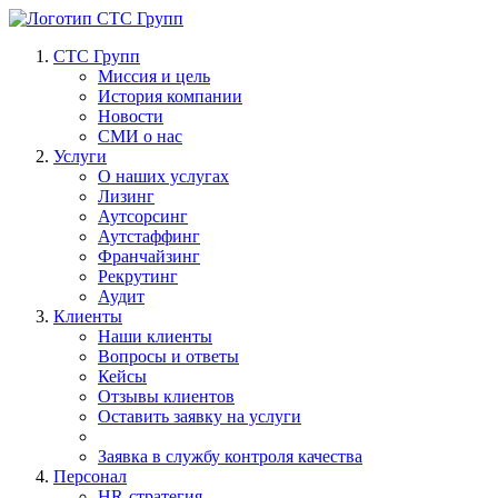
СТС Групп
Миссия и цель
История компании
Новости
СМИ о нас
Услуги
О наших услугах
Лизинг
Аутсорсинг
Аутстаффинг
Франчайзинг
Рекрутинг
Аудит
Клиенты
Наши клиенты
Вопросы и ответы
Кейсы
Отзывы клиентов
Оставить заявку на услуги
Заявка в службу контроля качества
Персонал
HR-стратегия