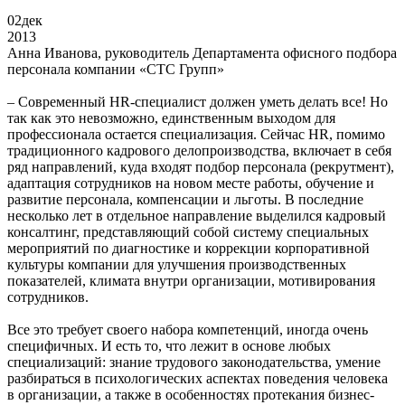
02
дек
2013
Анна Иванова, руководитель Департамента офисного подбора
персонала компании «СТС Групп»
– Современный HR-специалист должен уметь делать все! Но
так как это невозможно, единственным выходом для
профессионала остается специализация. Сейчас HR, помимо
традиционного кадрового делопроизводства, включает в себя
ряд направлений, куда входят подбор персонала (рекрутмент),
адаптация сотрудников на новом месте работы, обучение и
развитие персонала, компенсации и льготы. В последние
несколько лет в отдельное направление выделился кадровый
консалтинг, представляющий собой систему специальных
мероприятий по диагностике и коррекции корпоративной
культуры компании для улучшения производственных
показателей, климата внутри организации, мотивирования
сотрудников.
Все это требует своего набора компетенций, иногда очень
специфичных. И есть то, что лежит в основе любых
специализаций: знание трудового законодательства, умение
разбираться в психологических аспектах поведения человека
в организации, а также в особенностях протекания бизнес-