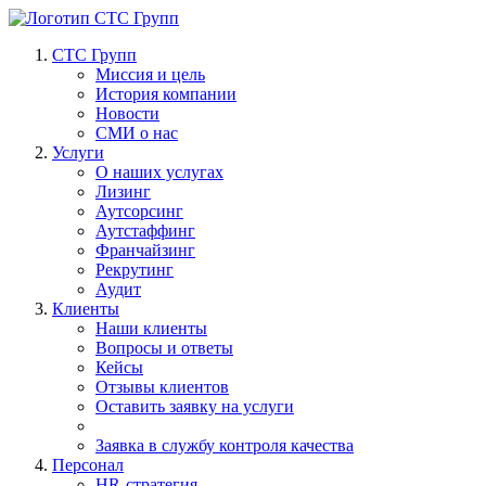
СТС Групп
Миссия и цель
История компании
Новости
СМИ о нас
Услуги
О наших услугах
Лизинг
Аутсорсинг
Аутстаффинг
Франчайзинг
Рекрутинг
Аудит
Клиенты
Наши клиенты
Вопросы и ответы
Кейсы
Отзывы клиентов
Оставить заявку на услуги
Заявка в службу контроля качества
Персонал
HR-стратегия