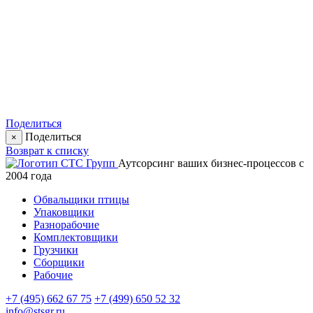
Поделиться
Поделиться
×
Возврат к списку
Аутсорсинг ваших бизнес-процессов с
2004 года
Обвальщики птицы
Упаковщики
Разнорабочие
Комплектовщики
Грузчики
Сборщики
Рабочие
+7 (495) 662 67 75
+7 (499) 650 52 32
info@stsgr.ru