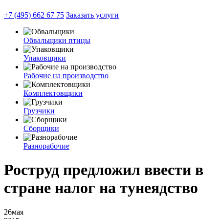
+7 (495) 662 67 75
Заказать услуги
Обвальщики птицы
Упаковщики
Рабочие на производство
Комплектовщики
Грузчики
Сборщики
Разнорабочие
Роструд предложил ввести в
стране налог на тунеядство
26
мая