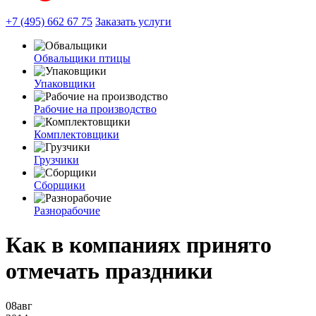
+7 (495) 662 67 75
Заказать услуги
Обвальщики птицы
Упаковщики
Рабочие на производство
Комплектовщики
Грузчики
Сборщики
Разнорабочие
Как в компаниях принято
отмечать праздники
08
авг