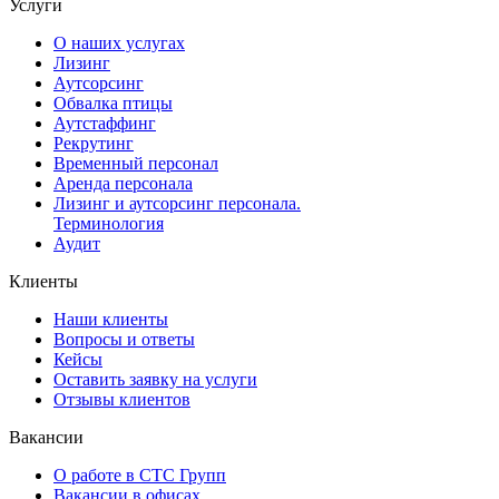
Услуги
О наших услугах
Лизинг
Аутсорсинг
Обвалка птицы
Аутстаффинг
Рекрутинг
Временный персонал
Аренда персонала
Лизинг и аутсорсинг персонала.
Терминология
Аудит
Клиенты
Наши клиенты
Вопросы и ответы
Кейсы
Оставить заявку на услуги
Отзывы клиентов
Вакансии
О работе в СТС Групп
Вакансии в офисах