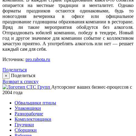
опирается на местные традиции и менталитет. Однако
форматы праздников остаются одинаковыми, будь то
новогодняя вечеринка в офисе или официальное
празднование годовщины образования компании в ресторане.
Вряд ли такие мероприятия обойдутся без алкоголя.
Отпраздновать юбилей компании, победу в тендере, Новый
год и другое значимое для компании событие с коллективом
зачастую приятно. А употреблять алкоголь или нет — решает
каждый сам для себя.
Источник:
pro.rabota.ru
Поделиться
Поделиться
×
Возврат к списку
Аутсорсинг ваших бизнес-процессов с
2004 года
Обвальщики птицы
Упаковщики
Разнорабочие
Комплектовщики
Грузчики
Сборщики
Рабочие