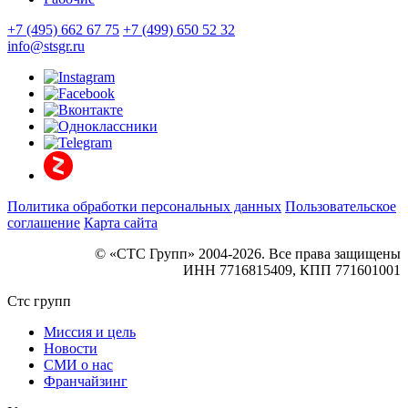
+7 (495) 662 67 75
+7 (499) 650 52 32
info@stsgr.ru
Политика обработки персональных данных
Пользовательское
соглашение
Карта сайта
© «СТС Групп» 2004-2026. Все права защищены
ИНН 7716815409, КПП 771601001
Стс групп
Миссия и цель
Новости
СМИ о нас
Франчайзинг