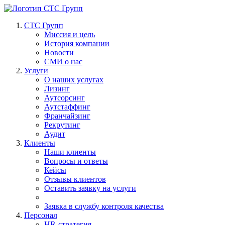
СТС Групп
Миссия и цель
История компании
Новости
СМИ о нас
Услуги
О наших услугах
Лизинг
Аутсорсинг
Аутстаффинг
Франчайзинг
Рекрутинг
Аудит
Клиенты
Наши клиенты
Вопросы и ответы
Кейсы
Отзывы клиентов
Оставить заявку на услуги
Заявка в службу контроля качества
Персонал
HR-стратегия