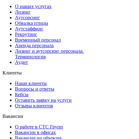
О наших услугах
Лизинг
Аутсорсинг
Обвалка птицы
Аутстаффинг
Рекрутинг
Временный персонал
Аренда персонала
Лизинг и аутсорсинг персонала.
Терминология
Аудит
Клиенты
Наши клиенты
Вопросы и ответы
Кейсы
Оставить заявку на услуги
Отзывы клиентов
Вакансии
О работе в СТС Групп
Вакансии в офисах
Вакансии на объектах