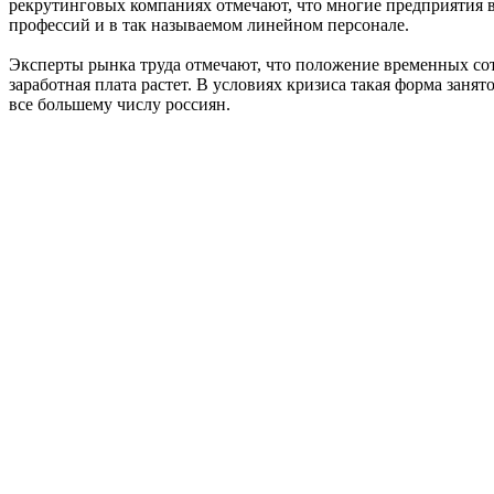
рекрутинговых компаниях отмечают, что многие предприятия в
профессий и в так называемом линейном персонале.
Эксперты рынка труда отмечают, что положение временных сотр
заработная плата растет. В условиях кризиса такая форма заня
все большему числу россиян.