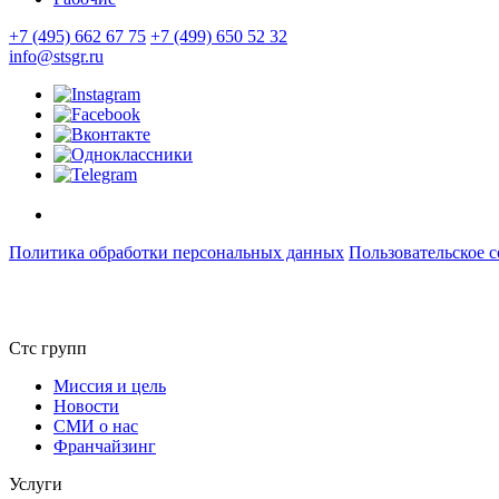
+7 (495) 662 67 75
+7 (499) 650 52 32
info@stsgr.ru
Политика обработки персональных данных
Пользовательское 
Стс групп
Миссия и цель
Новости
СМИ о нас
Франчайзинг
Услуги