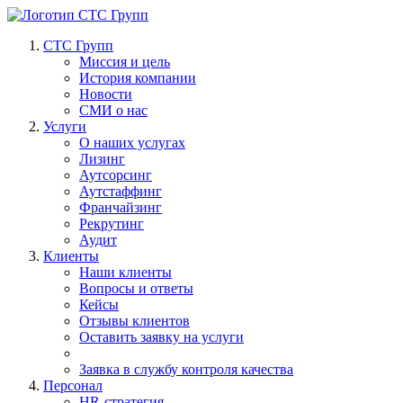
СТС Групп
Миссия и цель
История компании
Новости
СМИ о нас
Услуги
О наших услугах
Лизинг
Аутсорсинг
Аутстаффинг
Франчайзинг
Рекрутинг
Аудит
Клиенты
Наши клиенты
Вопросы и ответы
Кейсы
Отзывы клиентов
Оставить заявку на услуги
Заявка в службу контроля качества
Персонал
HR-стратегия