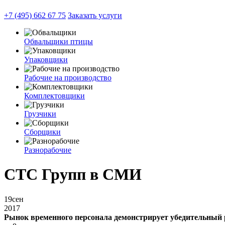
+7 (495) 662 67 75
Заказать услуги
Обвальщики птицы
Упаковщики
Рабочие на производство
Комплектовщики
Грузчики
Сборщики
Разнорабочие
СТС Групп в СМИ
19
сен
2017
Рынок временного персонала демонстрирует убедительный 