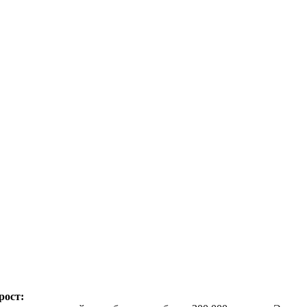
рост: