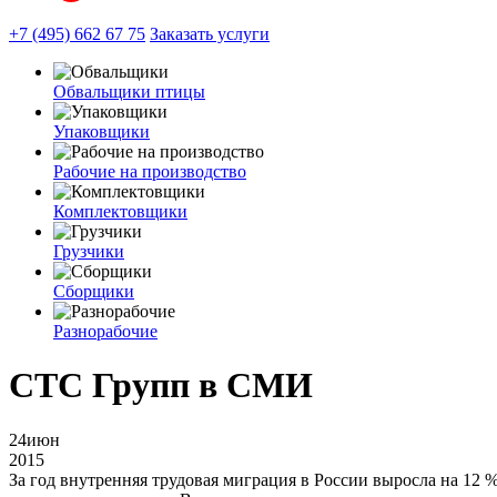
+7 (495) 662 67 75
Заказать услуги
Обвальщики птицы
Упаковщики
Рабочие на производство
Комплектовщики
Грузчики
Сборщики
Разнорабочие
СТС Групп в СМИ
24
июн
2015
За год внутренняя трудовая миграция в России выросла на 12 