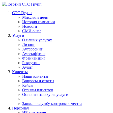
СТС Групп
Миссия и цель
История компании
Новости
СМИ о нас
Услуги
О наших услугах
Лизинг
Аутсорсинг
Аутстаффинг
Франчайзинг
Рекрутинг
Аудит
Клиенты
Наши клиенты
Вопросы и ответы
Кейсы
Отзывы клиентов
Оставить заявку на услуги
Заявка в службу контроля качества
Персонал
HR-стратегия