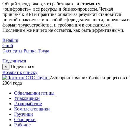
Общий тренд таков, что работодатели стремятся
«оцифровать» все ресурсы и бизнес-процессы. Четкая
привязка к KPI и практика оплаты за результат становится
нормой практически в любой сфере деятельности, определяя и
формат трудоустройства, и требования к соискателям.
Последним же ничего не остается, как быть эффективными.
Retail.ru
Сноб
Эксперты Рынка Труда
Поделиться
Поделиться
×
Возврат к списку
Аутсорсинг ваших бизнес-процессов с
2004 года
Обвальщики птицы
Упаковщики
Разнорабочие
Комплектовщики
Грузчики
Сборщики
Рабочие