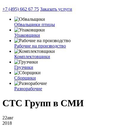
+7 (495) 662 67 75
Заказать услуги
Обвальщики птицы
Упаковщики
Рабочие на производство
Комплектовщики
Грузчики
Сборщики
Разнорабочие
СТС Групп в СМИ
22
авг
2018