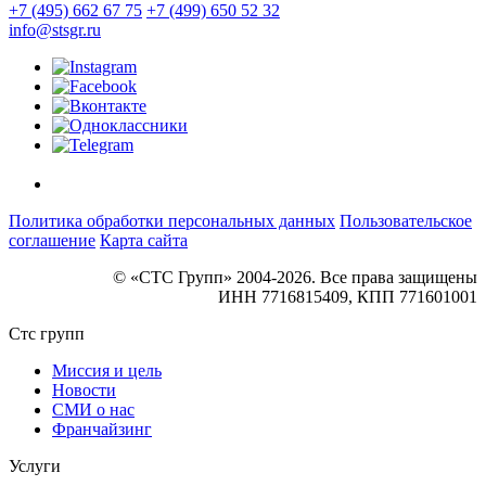
+7 (495) 662 67 75
+7 (499) 650 52 32
info@stsgr.ru
Политика обработки персональных данных
Пользовательское
соглашение
Карта сайта
© «СТС Групп» 2004-2026. Все права защищены
ИНН 7716815409, КПП 771601001
Стс групп
Миссия и цель
Новости
СМИ о нас
Франчайзинг
Услуги