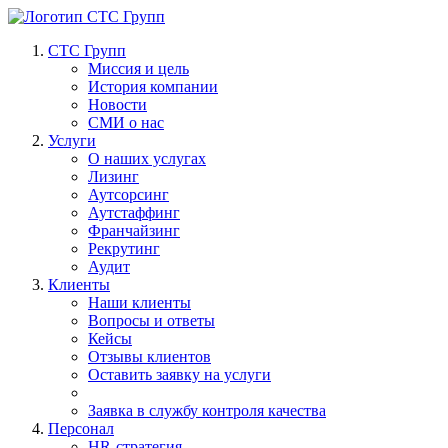
СТС Групп
Миссия и цель
История компании
Новости
СМИ о нас
Услуги
О наших услугах
Лизинг
Аутсорсинг
Аутстаффинг
Франчайзинг
Рекрутинг
Аудит
Клиенты
Наши клиенты
Вопросы и ответы
Кейсы
Отзывы клиентов
Оставить заявку на услуги
Заявка в службу контроля качества
Персонал
HR-стратегия