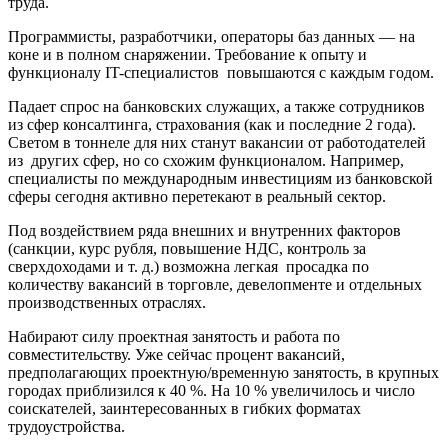
труда.
Программисты, разработчики, операторы баз данных — на
коне и в полном снаряжении. Требование к опыту и
функционалу IT-специалистов повышаются с каждым годом.
Падает спрос на банковских служащих, а также сотрудников
из сфер консалтинга, страхования (как и последние 2 года).
Светом в тоннеле для них станут вакансии от работодателей
из других сфер, но со схожим функционалом. Например,
специалисты по международным инвестициям из банковской
сферы сегодня активно перетекают в реальный сектор.
Под воздействием ряда внешних и внутренних факторов
(санкции, курс рубля, повышение НДС, контроль за
сверхдоходами и т. д.) возможна легкая просадка по
количеству вакансий в торговле, девелопменте и отдельных
производственных отраслях.
Набирают силу проектная занятость и работа по
совместительству. Уже сейчас процент вакансий,
предполагающих проектную/временную занятость, в крупных
городах приблизился к 40 %. На 10 % увеличилось и число
соискателей, заинтересованных в гибких форматах
трудоустройства.