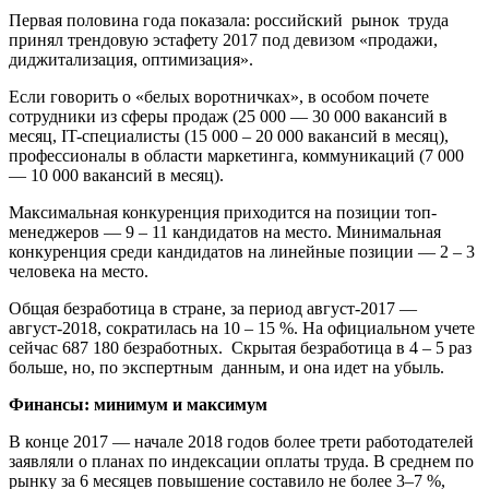
Первая половина года показала: российский рынок труда
принял трендовую эстафету 2017 под девизом «продажи,
диджитализация, оптимизация».
Если говорить о «белых воротничках», в особом почете
сотрудники из сферы продаж (25 000 — 30 000 вакансий в
месяц, IT-специалисты (15 000 – 20 000 вакансий в месяц),
профессионалы в области маркетинга, коммуникаций (7 000
— 10 000 вакансий в месяц).
Максимальная конкуренция приходится на позиции топ-
менеджеров — 9 – 11 кандидатов на место. Минимальная
конкуренция среди кандидатов на линейные позиции — 2 – 3
человека на место.
Общая безработица в стране, за период август-2017 —
август-2018, сократилась на 10 – 15 %. На официальном учете
сейчас 687 180 безработных. Скрытая безработица в 4 – 5 раз
больше, но, по экспертным данным, и она идет на убыль.
Финансы: минимум и максимум
В конце 2017 — начале 2018 годов более трети работодателей
заявляли о планах по индексации оплаты труда. В среднем по
рынку за 6 месяцев повышение составило не более 3–7 %,