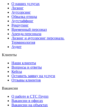
О наших услугах
Лизинг
Аутсорсинг
Обвалка птицы
Аутстаффинг
Рекрутинг
Временный персонал
Аренда персонала
Лизинг и аутсорсинг персонала.
Терминология
Аудит
Клиенты
Наши клиенты
Вопросы и ответы
Кейсы
Оставить заявку на услуги
Отзывы клиентов
Вакансии
О работе в СТС Групп
Вакансии в офисах
Вакансии на объектах