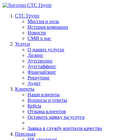
СТС Групп
Миссия и цель
История компании
Новости
СМИ о нас
Услуги
О наших услугах
Лизинг
Аутсорсинг
Аутстаффинг
Франчайзинг
Рекрутинг
Аудит
Клиенты
Наши клиенты
Вопросы и ответы
Кейсы
Отзывы клиентов
Оставить заявку на услуги
Заявка в службу контроля качества
Персонал
HR-стратегия