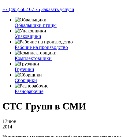
+7 (495) 662 67 75
Заказать услуги
Обвальщики птицы
Упаковщики
Рабочие на производство
Комплектовщики
Грузчики
Сборщики
Разнорабочие
СТС Групп в СМИ
17
июн
2014