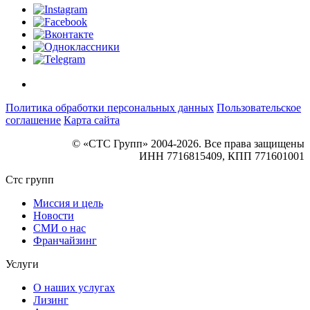
Политика обработки персональных данных
Пользовательское
соглашение
Карта сайта
© «СТС Групп» 2004-2026. Все права защищены
ИНН 7716815409, КПП 771601001
Стс групп
Миссия и цель
Новости
СМИ о нас
Франчайзинг
Услуги
О наших услугах
Лизинг