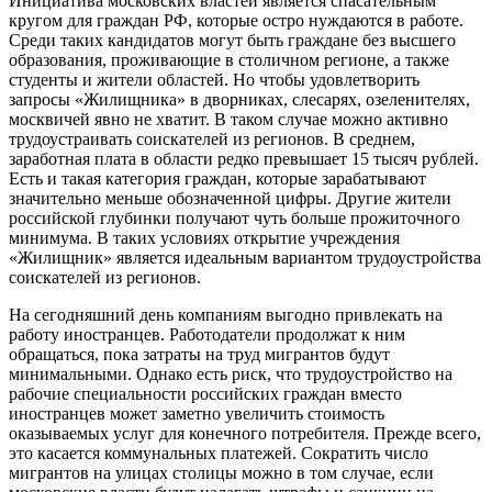
Инициатива московских властей является спасательным
кругом для граждан РФ, которые остро нуждаются в работе.
Среди таких кандидатов могут быть граждане без высшего
образования, проживающие в столичном регионе, а также
студенты и жители областей. Но чтобы удовлетворить
запросы «Жилищника» в дворниках, слесарях, озеленителях,
москвичей явно не хватит. В таком случае можно активно
трудоустраивать соискателей из регионов. В среднем,
заработная плата в области редко превышает 15 тысяч рублей.
Есть и такая категория граждан, которые зарабатывают
значительно меньше обозначенной цифры. Другие жители
российской глубинки получают чуть больше прожиточного
минимума. В таких условиях открытие учреждения
«Жилищник» является идеальным вариантом трудоустройства
соискателей из регионов.
На сегодняшний день компаниям выгодно привлекать на
работу иностранцев. Работодатели продолжат к ним
обращаться, пока затраты на труд мигрантов будут
минимальными. Однако есть риск, что трудоустройство на
рабочие специальности российских граждан вместо
иностранцев может заметно увеличить стоимость
оказываемых услуг для конечного потребителя. Прежде всего,
это касается коммунальных платежей. Сократить число
мигрантов на улицах столицы можно в том случае, если