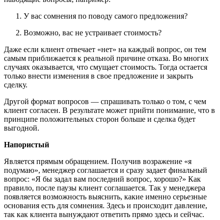
У вас сомнения по поводу самого предложения?
Возможно, вас не устраивает стоимость?
Даже если клиент отвечает «нет» на каждый вопрос, он тем
самым приближается к реальной причине отказа. Во многих
случаях оказывается, что смущает стоимость. Тогда остается
только внести изменения в свое предложение и закрыть
сделку.
Другой формат вопросов — спрашивать только о том, с чем
клиент согласен. В результате может прийти понимание, что в
принципе положительных сторон больше и сделка будет
выгодной.
Напористый
Является прямым обращением. Получив возражение «я
подумаю», менеджер соглашается и сразу задает финальный
вопрос: «Я бы задал вам последний вопрос, хорошо?» Как
правило, после паузы клиент соглашается. Так у менеджера
появляется возможность выяснить, какие именно серьезные
основания есть для сомнения. Здесь и происходит давление,
так как клиента вынуждают ответить прямо здесь и сейчас.