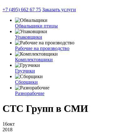
+7 (495) 662 67 75
Заказать услуги
Обвальщики птицы
Упаковщики
Рабочие на производство
Комплектовщики
Грузчики
Сборщики
Разнорабочие
СТС Групп в СМИ
16
окт
2018