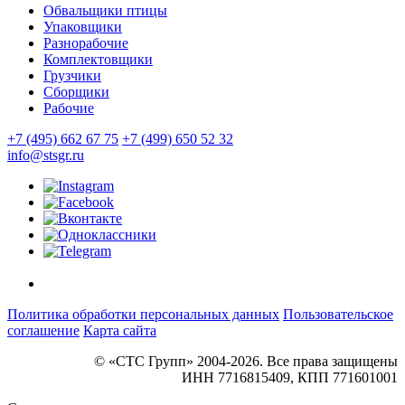
Обвальщики птицы
Упаковщики
Разнорабочие
Комплектовщики
Грузчики
Сборщики
Рабочие
+7 (495) 662 67 75
+7 (499) 650 52 32
info@stsgr.ru
Политика обработки персональных данных
Пользовательское
соглашение
Карта сайта
© «СТС Групп» 2004-2026. Все права защищены
ИНН 7716815409, КПП 771601001