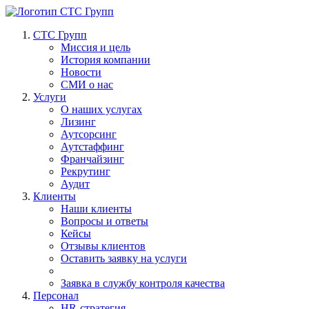
СТС Групп
Миссия и цель
История компании
Новости
СМИ о нас
Услуги
О наших услугах
Лизинг
Аутсорсинг
Аутстаффинг
Франчайзинг
Рекрутинг
Аудит
Клиенты
Наши клиенты
Вопросы и ответы
Кейсы
Отзывы клиентов
Оставить заявку на услуги
Заявка в службу контроля качества
Персонал
HR-стратегия