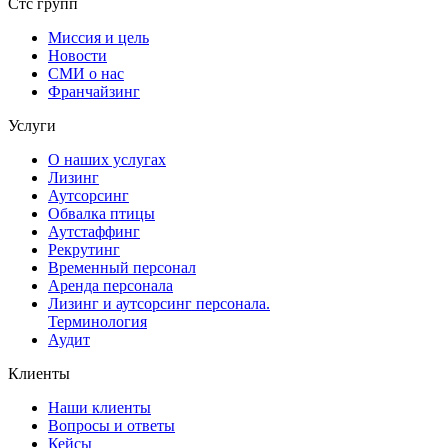
Стс групп
Миссия и цель
Новости
СМИ о нас
Франчайзинг
Услуги
О наших услугах
Лизинг
Аутсорсинг
Обвалка птицы
Аутстаффинг
Рекрутинг
Временный персонал
Аренда персонала
Лизинг и аутсорсинг персонала.
Терминология
Аудит
Клиенты
Наши клиенты
Вопросы и ответы
Кейсы