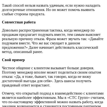
Такой способ нельзя назвать удачным, если нужно наладить
долгосрочные отношения. Но он может помочь выявить
слабые стороны продукта.
Совместная работа
Довольно распространенная тактика, когда менеджер по
продажам предлагает подумать вместе, тем самым выясняет
реальную причину отказа. Фраза может звучать так: «Давайте
подумаем вместе. Что же вас смущает в данном
предложении?» Далее начинает действовать классический
метод, описанный ранее.
Свой пример
Честное общение с клиентом вызывает больше доверия.
Поэтому менеджер вполне может поделиться своим опытом
отказа: «Да, я тоже, бывает, так говорю, когда не вижу
достаточной выгоды для себя». Здесь шансы получить
правдивый ответ возрастают.
Отмечу, что открытый подход к взаимодействию с клиентами
является наиболее эффективным. Мы в «СТС Групп» считаем,
что по-настоящему эффективной можно назвать работу, когда
заказчик возвращается и становится постоянным партнером.