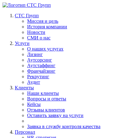
СТС Групп
Миссия и цель
История компании
Новости
СМИ о нас
Услуги
О наших услугах
Лизинг
Аутсорсинг
Аутстаффинг
Франчайзинг
Рекрутинг
Аудит
Клиенты
Наши клиенты
Вопросы и ответы
Кейсы
Отзывы клиентов
Оставить заявку на услуги
Заявка в службу контроля качества
Персонал
HR-стратегия