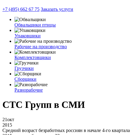
+7 (495) 662 67 75
Заказать услуги
Обвальщики птицы
Упаковщики
Рабочие на производство
Комплектовщики
Грузчики
Сборщики
Разнорабочие
СТС Групп в СМИ
21
окт
2015
Средний возраст безработных россиян в начале 4-го квартала