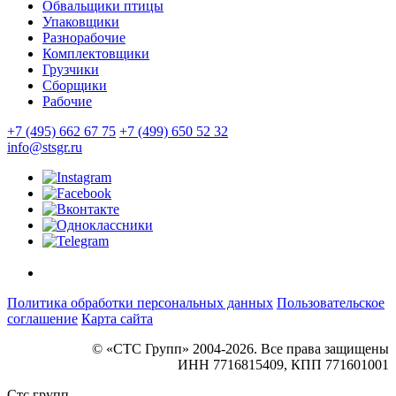
Обвальщики птицы
Упаковщики
Разнорабочие
Комплектовщики
Грузчики
Сборщики
Рабочие
+7 (495) 662 67 75
+7 (499) 650 52 32
info@stsgr.ru
Политика обработки персональных данных
Пользовательское
соглашение
Карта сайта
© «СТС Групп» 2004-2026. Все права защищены
ИНН 7716815409, КПП 771601001
Стс групп