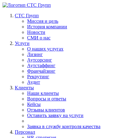
СТС Групп
Миссия и цель
История компании
Новости
СМИ о нас
Услуги
О наших услугах
Лизинг
Аутсорсинг
Аутстаффинг
Франчайзинг
Рекрутинг
Аудит
Клиенты
Наши клиенты
Вопросы и ответы
Кейсы
Отзывы клиентов
Оставить заявку на услуги
Заявка в службу контроля качества
Персонал
HR-стратегия