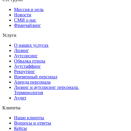
Миссия и цель
Новости
СМИ о нас
Франчайзинг
Услуги
О наших услугах
Лизинг
Аутсорсинг
Обвалка птицы
Аутстаффинг
Рекрутинг
Временный персонал
Аренда персонала
Лизинг и аутсорсинг персонала.
Терминология
Аудит
Клиенты
Наши клиенты
Вопросы и ответы
Кейсы