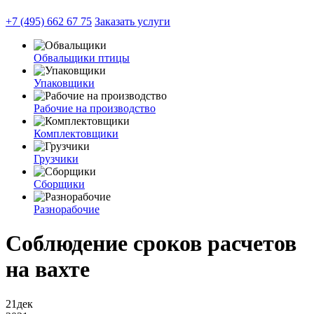
+7 (495) 662 67 75
Заказать услуги
Обвальщики птицы
Упаковщики
Рабочие на производство
Комплектовщики
Грузчики
Сборщики
Разнорабочие
Соблюдение сроков расчетов
на вахте
21
дек