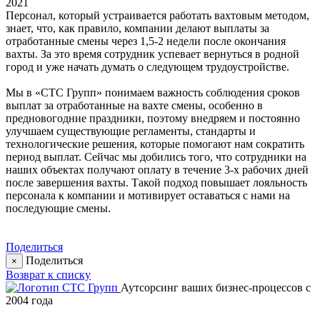
2021
Персонал, который устраивается работать вахтовым методом,
знает, что, как правило, компании делают выплаты за
отработанные смены через 1,5-2 недели после окончания
вахты. За это время сотрудник успевает вернуться в родной
город и уже начать думать о следующем трудоустройстве.
Мы в «СТС Групп» понимаем важность соблюдения сроков
выплат за отработанные на вахте смены, особенно в
предновогодние праздники, поэтому внедряем и постоянно
улучшаем существующие регламенты, стандарты и
технологические решения, которые помогают нам сократить
период выплат. Сейчас мы добились того, что сотрудники на
наших объектах получают оплату в течение 3-х рабочих дней
после завершения вахты. Такой подход повышает лояльность
персонала к компании и мотивирует оставаться с нами на
последующие смены.
Поделиться
Поделиться
×
Возврат к списку
Аутсорсинг ваших бизнес-процессов с
2004 года