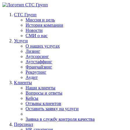
СТС Групп
Миссия и цель
История компании
Новости
СМИ о нас
Услуги
О наших услугах
Лизинг
Аутсорсинг
Аутстаффинг
Франчайзинг
Рекрутинг
Аудит
Клиенты
Наши клиенты
Вопросы и ответы
Кейсы
Отзывы клиентов
Оставить заявку на услуги
Заявка в службу контроля качества
Персонал
HR-стратегия