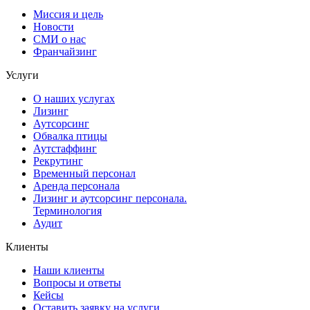
Миссия и цель
Новости
СМИ о нас
Франчайзинг
Услуги
О наших услугах
Лизинг
Аутсорсинг
Обвалка птицы
Аутстаффинг
Рекрутинг
Временный персонал
Аренда персонала
Лизинг и аутсорсинг персонала.
Терминология
Аудит
Клиенты
Наши клиенты
Вопросы и ответы
Кейсы
Оставить заявку на услуги