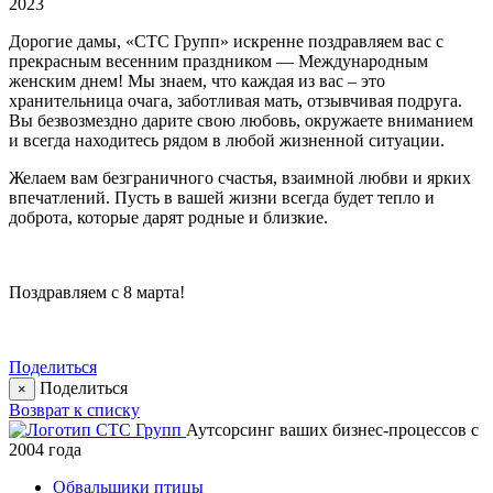
2023
Дорогие дамы, «СТС Групп» искренне поздравляем вас с
прекрасным весенним праздником — Международным
женским днем! Мы знаем, что каждая из вас – это
хранительница очага, заботливая мать, отзывчивая подруга.
Вы безвозмездно дарите свою любовь, окружаете вниманием
и всегда находитесь рядом в любой жизненной ситуации.
Желаем вам безграничного счастья, взаимной любви и ярких
впечатлений. Пусть в вашей жизни всегда будет тепло и
доброта, которые дарят родные и близкие.
Поздравляем с 8 марта!
Поделиться
Поделиться
×
Возврат к списку
Аутсорсинг ваших бизнес-процессов с
2004 года
Обвальщики птицы