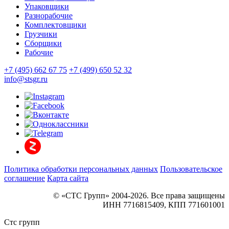
Упаковщики
Разнорабочие
Комплектовщики
Грузчики
Сборщики
Рабочие
+7 (495) 662 67 75
+7 (499) 650 52 32
info@stsgr.ru
Политика обработки персональных данных
Пользовательское
соглашение
Карта сайта
© «СТС Групп» 2004-2026. Все права защищены
ИНН 7716815409, КПП 771601001
Стс групп