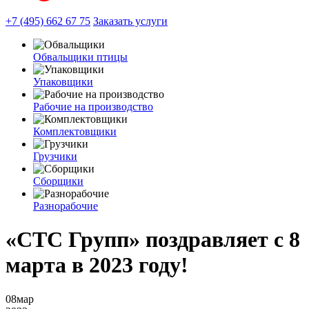
+7 (495) 662 67 75
Заказать услуги
Обвальщики птицы
Упаковщики
Рабочие на производство
Комплектовщики
Грузчики
Сборщики
Разнорабочие
«СТС Групп» поздравляет с 8
марта в 2023 году!
08
мар