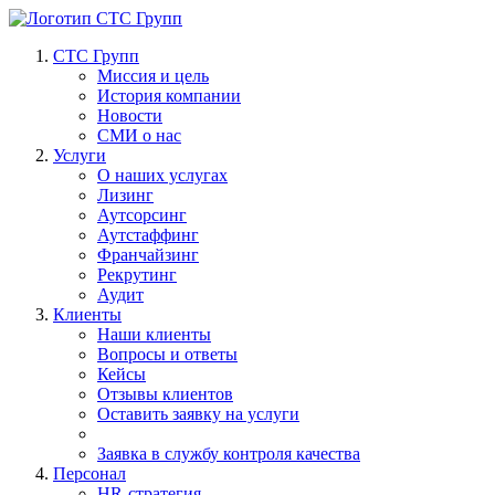
СТС Групп
Миссия и цель
История компании
Новости
СМИ о нас
Услуги
О наших услугах
Лизинг
Аутсорсинг
Аутстаффинг
Франчайзинг
Рекрутинг
Аудит
Клиенты
Наши клиенты
Вопросы и ответы
Кейсы
Отзывы клиентов
Оставить заявку на услуги
Заявка в службу контроля качества
Персонал
HR-стратегия