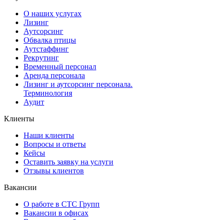
О наших услугах
Лизинг
Аутсорсинг
Обвалка птицы
Аутстаффинг
Рекрутинг
Временный персонал
Аренда персонала
Лизинг и аутсорсинг персонала.
Терминология
Аудит
Клиенты
Наши клиенты
Вопросы и ответы
Кейсы
Оставить заявку на услуги
Отзывы клиентов
Вакансии
О работе в СТС Групп
Вакансии в офисах