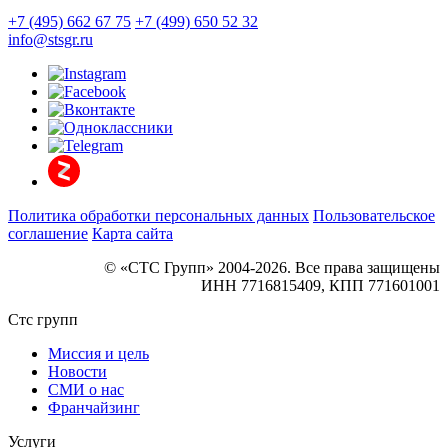
+7 (495) 662 67 75
+7 (499) 650 52 32
info@stsgr.ru
Политика обработки персональных данных
Пользовательское
соглашение
Карта сайта
© «СТС Групп» 2004-2026. Все права защищены
ИНН 7716815409, КПП 771601001
Стс групп
Миссия и цель
Новости
СМИ о нас
Франчайзинг
Услуги