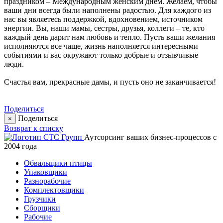
праздником – Международным женским днем. Желаем, чтобы
ваши дни всегда были наполнены радостью. Для каждого из
нас вы являетесь поддержкой, вдохновением, источником
энергии. Вы, наши мамы, сестры, друзья, коллеги – те, кто
каждый день дарит нам любовь и тепло. Пусть ваши желания
исполняются все чаще, жизнь наполняется интересными
событиями и вас окружают только добрые и отзывчивые
люди.
Счастья вам, прекрасные дамы, и пусть оно не заканчивается!
Поделиться
Поделиться
×
Возврат к списку
Аутсорсинг ваших бизнес-процессов с
2004 года
Обвальщики птицы
Упаковщики
Разнорабочие
Комплектовщики
Грузчики
Сборщики
Рабочие