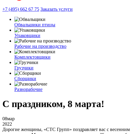
+7 (495) 662 67 75
Заказать услуги
Обвальщики птицы
Упаковщики
Рабочие на производство
Комплектовщики
Грузчики
Сборщики
Разнорабочие
С праздником, 8 марта!
08
мар
2022
Дорогие женщины, «СТС Групп» поздравляет вас с весенним