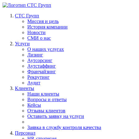
СТС Групп
Миссия и цель
История компании
Новости
СМИ о нас
Услуги
О наших услугах
Лизинг
Аутсорсинг
Аутстаффинг
Франчайзинг
Рекрутинг
Аудит
Клиенты
Наши клиенты
Вопросы и ответы
Кейсы
Отзывы клиентов
Оставить заявку на услуги
Заявка в службу контроля качества
Персонал
HR-стратегия