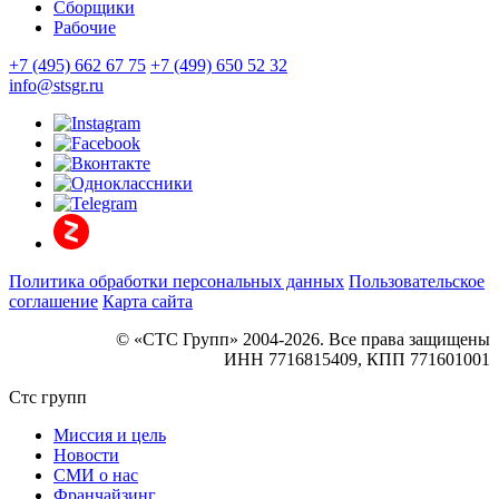
Сборщики
Рабочие
+7 (495) 662 67 75
+7 (499) 650 52 32
info@stsgr.ru
Политика обработки персональных данных
Пользовательское
соглашение
Карта сайта
© «СТС Групп» 2004-2026. Все права защищены
ИНН 7716815409, КПП 771601001
Стс групп
Миссия и цель
Новости
СМИ о нас
Франчайзинг