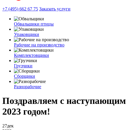
+7 (495) 662 67 75
Заказать услуги
Обвальщики птицы
Упаковщики
Рабочие на производство
Комплектовщики
Грузчики
Сборщики
Разнорабочие
Поздравляем с наступающим
2023 годом!
27
дек