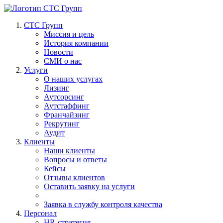
СТС Групп
Миссия и цель
История компании
Новости
СМИ о нас
Услуги
О наших услугах
Лизинг
Аутсорсинг
Аутстаффинг
Франчайзинг
Рекрутинг
Аудит
Клиенты
Наши клиенты
Вопросы и ответы
Кейсы
Отзывы клиентов
Оставить заявку на услуги
Заявка в службу контроля качества
Персонал
HR-стратегия