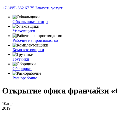
+7 (495) 662 67 75
Заказать услуги
Обвальщики птицы
Упаковщики
Рабочие на производство
Комплектовщики
Грузчики
Сборщики
Разнорабочие
Открытие офиса франчайзи 
10
апр
2019