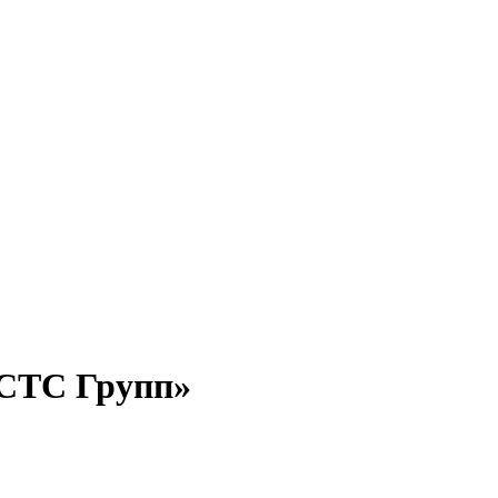
«СТС Групп»