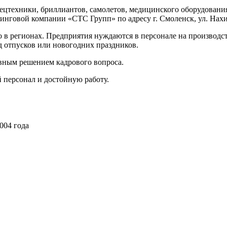
спецтехники, бриллиантов, самолетов, медицинского оборудова
инговой компании «СТС Групп» по адресу г. Смоленск, ул. Нахим
в регионах. Предприятия нуждаются в персонале на производство
од отпусков или новогодних праздников.
вным решением кадрового вопроса.
персонал и достойную работу.
004 года