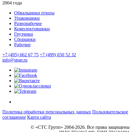
2004 года
Обвальщики птицы
Упаковщики
Разнорабочие
Комплектовщики
Грузчики
Сборщики
Рабочие
+7 (495) 662 67 75
+7 (499) 650 52 32
info@stsgr.ru
Политика обработки персональных данных
Пользовательское
соглашение
Карта сайта
© «СТС Групп» 2004-2026. Все права защищены