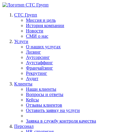
СТС Групп
Миссия и цель
История компании
Новости
СМИ о нас
Услуги
О наших услугах
Лизинг
Аутсорсинг
Аутстаффинг
Франчайзинг
Рекрутинг
Аудит
Клиенты
Наши клиенты
Вопросы и ответы
Кейсы
Отзывы клиентов
Оставить заявку на услуги
Заявка в службу контроля качества
Персонал
HR-стратегия