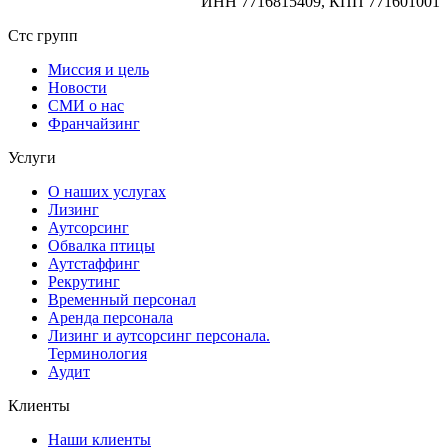
ИНН 7716815409, КПП 771601001
Стс групп
Миссия и цель
Новости
СМИ о нас
Франчайзинг
Услуги
О наших услугах
Лизинг
Аутсорсинг
Обвалка птицы
Аутстаффинг
Рекрутинг
Временный персонал
Аренда персонала
Лизинг и аутсорсинг персонала.
Терминология
Аудит
Клиенты
Наши клиенты