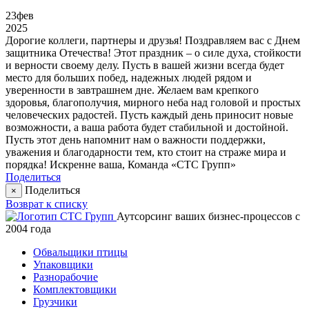
23
фев
2025
Дорогие коллеги, партнеры и друзья! Поздравляем вас с Днем
защитника Отечества! Этот праздник – о силе духа, стойкости
и верности своему делу. Пусть в вашей жизни всегда будет
место для больших побед, надежных людей рядом и
уверенности в завтрашнем дне. Желаем вам крепкого
здоровья, благополучия, мирного неба над головой и простых
человеческих радостей. Пусть каждый день приносит новые
возможности, а ваша работа будет стабильной и достойной.
Пусть этот день напомнит нам о важности поддержки,
уважения и благодарности тем, кто стоит на страже мира и
порядка! Искренне ваша, Команда «СТС Групп»
Поделиться
Поделиться
×
Возврат к списку
Аутсорсинг ваших бизнес-процессов с
2004 года
Обвальщики птицы
Упаковщики
Разнорабочие
Комплектовщики
Грузчики