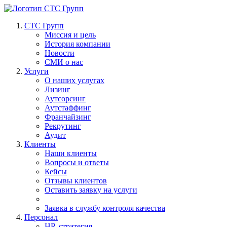
СТС Групп
Миссия и цель
История компании
Новости
СМИ о нас
Услуги
О наших услугах
Лизинг
Аутсорсинг
Аутстаффинг
Франчайзинг
Рекрутинг
Аудит
Клиенты
Наши клиенты
Вопросы и ответы
Кейсы
Отзывы клиентов
Оставить заявку на услуги
Заявка в службу контроля качества
Персонал
HR-стратегия