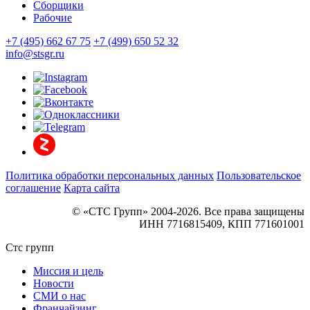
Сборщики
Рабочие
+7 (495) 662 67 75
+7 (499) 650 52 32
info@stsgr.ru
Политика обработки персональных данных
Пользовательское
соглашение
Карта сайта
© «СТС Групп» 2004-2026. Все права защищены
ИНН 7716815409, КПП 771601001
Стс групп
Миссия и цель
Новости
СМИ о нас
Франчайзинг