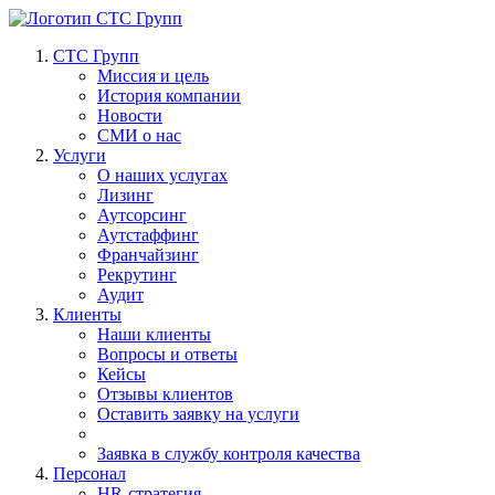
СТС Групп
Миссия и цель
История компании
Новости
СМИ о нас
Услуги
О наших услугах
Лизинг
Аутсорсинг
Аутстаффинг
Франчайзинг
Рекрутинг
Аудит
Клиенты
Наши клиенты
Вопросы и ответы
Кейсы
Отзывы клиентов
Оставить заявку на услуги
Заявка в службу контроля качества
Персонал
HR-стратегия