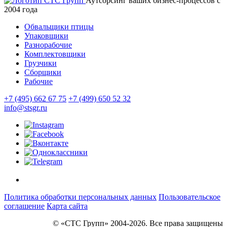
Аутсорсинг ваших бизнес-процессов с
2004 года
Обвальщики птицы
Упаковщики
Разнорабочие
Комплектовщики
Грузчики
Сборщики
Рабочие
+7 (495) 662 67 75
+7 (499) 650 52 32
info@stsgr.ru
Политика обработки персональных данных
Пользовательское
соглашение
Карта сайта
© «СТС Групп» 2004-2026. Все права защищены