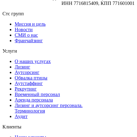
ИНН 7716815409, КПП 771601001
Стс групп
Миссия и цель
Новости
СМИ о нас
Франчайзинг
Услуги
О наших услугах
Лизинг
Аутсорсинг
Обвалка птицы
Аутстаффинг
Рекрутинг
Временный персонал
Аренда персонала
Лизинг и аутсорсинг персонала.
Терминология
Аудит
Клиенты