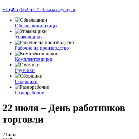
+7 (495) 662 67 75
Заказать услуги
Обвальщики птицы
Упаковщики
Рабочие на производство
Комплектовщики
Грузчики
Сборщики
Разнорабочие
22 июля – День работников
торговли
21
июл